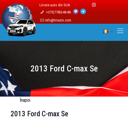
Livrare auto din SUA
+373(778)6-86-86
info@tirauto.com
2013 Ford C-max Se
Înapoi
2013 Ford C-max Se