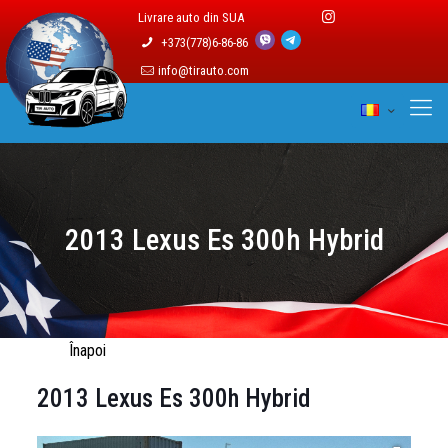
Livrare auto din SUA
+373(778)6-86-86
info@tirauto.com
2013 Lexus Es 300h Hybrid
Înapoi
2013 Lexus Es 300h Hybrid