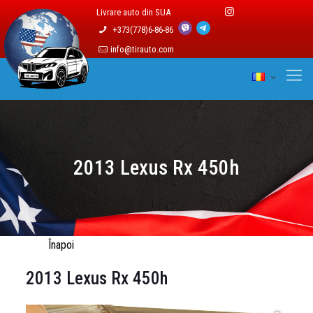
Livrare auto din SUA
+373(778)6-86-86
info@tirauto.com
2013 Lexus Rx 450h
Înapoi
2013 Lexus Rx 450h