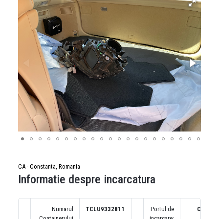
CA - Constanta, Romania
Informatie despre incarcatura
Numarul
TCLU9332811
Portul de
CA
Containerului
incarcare: