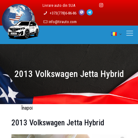
Livrare auto din SUA
+373(778)6-86-86
info@tirauto.com
2013 Volkswagen Jetta Hybrid
Înapoi
2013 Volkswagen Jetta Hybrid