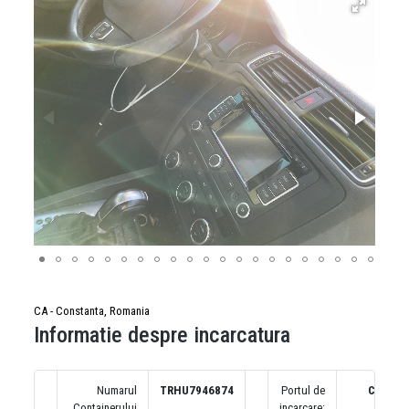
CA - Constanta, Romania
Informatie despre incarcatura
Numarul
TRHU7946874
Portul de
CA
Containerului
incarcare: