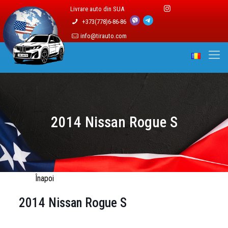
Livrare auto din SUA
+373(778)6-86-86
info@tirauto.com
2014 Nissan Rogue S
Înapoi
2014 Nissan Rogue S