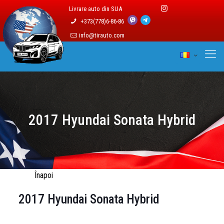
Livrare auto din SUA
+373(778)6-86-86
info@tirauto.com
2017 Hyundai Sonata Hybrid
Înapoi
2017 Hyundai Sonata Hybrid