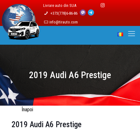
Livrare auto din SUA
+373(778)6-86-86
info@tirauto.com
2019 Audi A6 Prestige
Înapoi
2019 Audi A6 Prestige