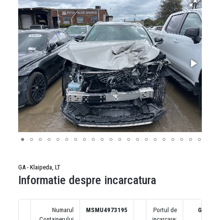
GA - Klaipeda, LT
Informatie despre incarcatura
Numarul
MSMU4973195
Portul de
GA
Containerului
incarcare: