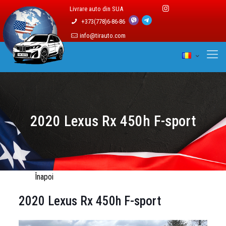
Livrare auto din SUA
+373(778)6-86-86
info@tirauto.com
2020 Lexus Rx 450h F-sport
Înapoi
2020 Lexus Rx 450h F-sport