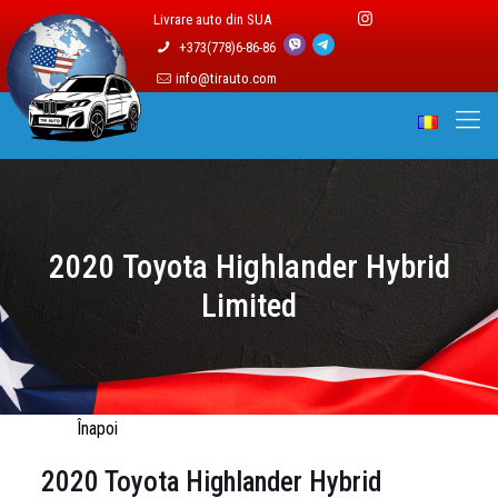
Livrare auto din SUA
+373(778)6-86-86
info@tirauto.com
2020 Toyota Highlander Hybrid
Limited
Înapoi
2020 Toyota Highlander Hybrid