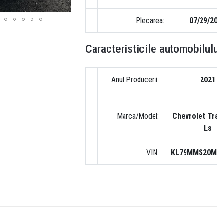
Plecarea:
07/29/2
Caracteristicile automobilulu
Anul Producerii:
2021
Marca/Model:
Chevrolet Tra
Ls
VIN:
KL79MMS20M