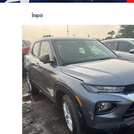
Înapoi