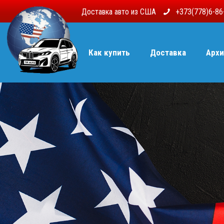
Доставка авто из США
+373(778)6-8
Как купить
Доставка
Архи