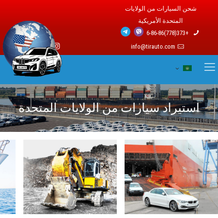
شحن السيارات من الولايات
المتحدة الأمريكية
+373(778)6-86-86
info@tirauto.com
استيراد سيارات من الولايات المتحدة