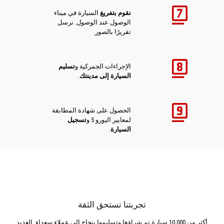
نقوم بتفريغ
السيارة في ميناء
الوصول عند الوصول. نرسل
تقريرًا بالصور.
الإجراءات الجمركية و
تسليم
السيارة إلى مدينتك
.
الحصول على شهادة المطابقة
لمعايير اليورو 5 و
تسجيل
السيارة
.
تجربتنا تستحق الثقة
أكثر من 10,000 سيارة تم شراؤها وتسليمها بنجاح إلى عملاء سعداء. العديد