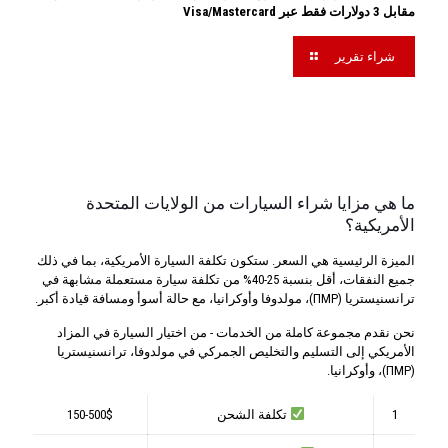
مقابل 3 دولارات فقط عبر Visa/Mastercard
شراء تقرير
ما هي مزايا شراء السيارات من الولايات المتحدة
الأمريكية؟
الميزة الرئيسية هي السعر. ستكون تكلفة السيارة الأمريكية، بما في ذلك
جميع النفقات، أقل بنسبة 25-40% من تكلفة سيارة مستعملة مشابهة في
ترانسنيستريا (ПМР)، مولدوفا وأوكرانيا، مع حالة أسوأ ومسافة قيادة أكبر.
نحن نقدم مجموعة كاملة من الخدمات - من اختيار السيارة في المزاد
الأمريكي إلى التسليم والتخليص الجمركي في مولدوفا، ترانسنيستريا
(ПМР)، وأوكرانيا.
1
تكلفة الشحن
150-500$