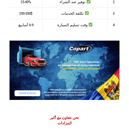
2
توفير عند الشراء
25-40%
3
تكلفة الخدمات
200-300$
4
وقت تسليم السيارة
6-9 أسابيع
نحن نتعاون مع أكبر
المزادات