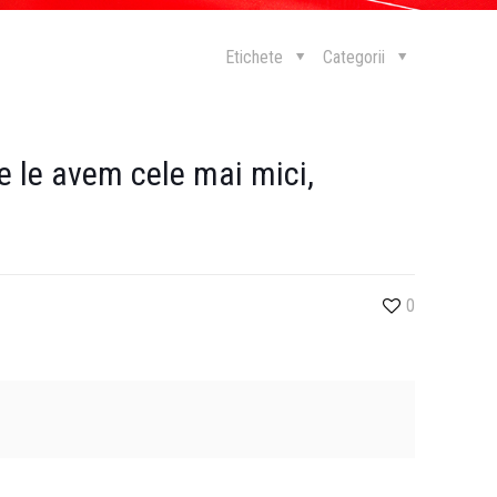
Etichete
Categorii
ile le avem cele mai mici,
0