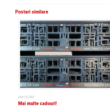
Postari similare
iulie 14, 2023
Mai multe cadouri!