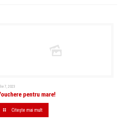
ulie 7, 2023
Vouchere pentru mare!
Citeşte mai mult