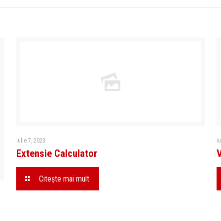
iulie 7, 2023
i
Extensie Calculator
Citeşte mai mult