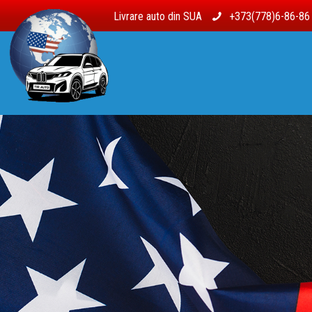
Livrare auto din SUA
+373(778)6-86-8